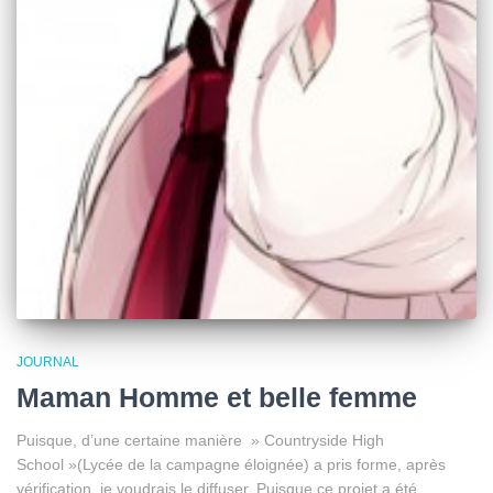
JOURNAL
Maman Homme et belle femme
Puisque, d’une certaine manière » Countryside High
School »(Lycée de la campagne éloignée) a pris forme, après
vérification, je voudrais le diffuser. Puisque ce projet a été