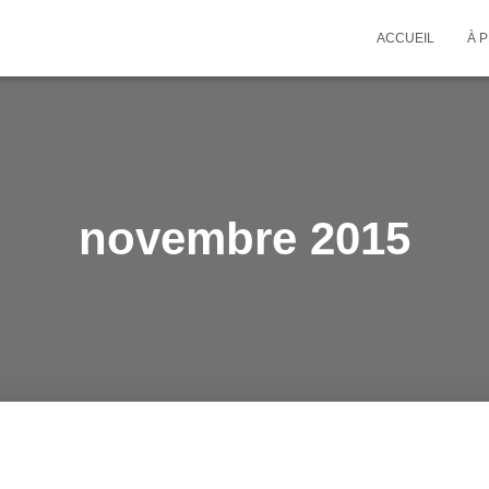
ACCUEIL
À 
novembre 2015