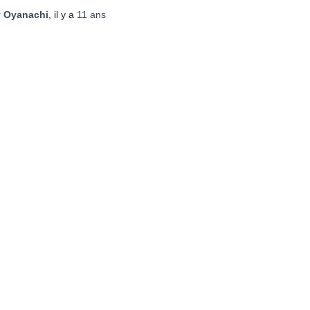
r
Oyanachi
, il y a
11 ans