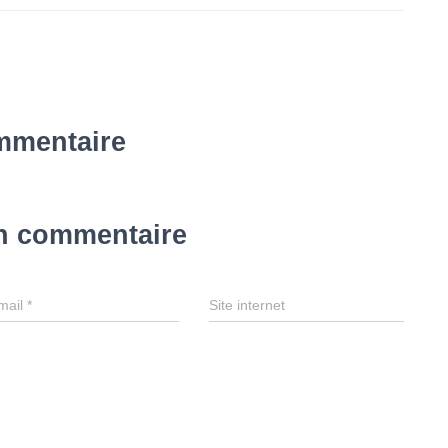
mmentaire
un commentaire
mail
*
Site internet