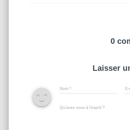
0 co
Laisser 
Nom
*
E-
Qu’avez vous à l’esprit ?