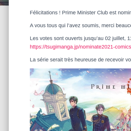
Félicitations ! Prime Minister Club est nomi
A vous tous qui l’avez soumis, merci beau
Les votes sont ouverts jusqu’au 02 juillet, 1
https://tsugimanga.jp/nominate2021-comics
La série serait très heureuse de recevoir vo