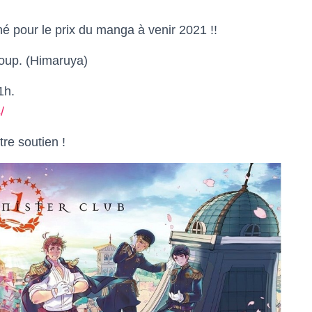
né pour le prix du manga à venir 2021 !!
coup. (Himaruya)
1h.
/
tre soutien !