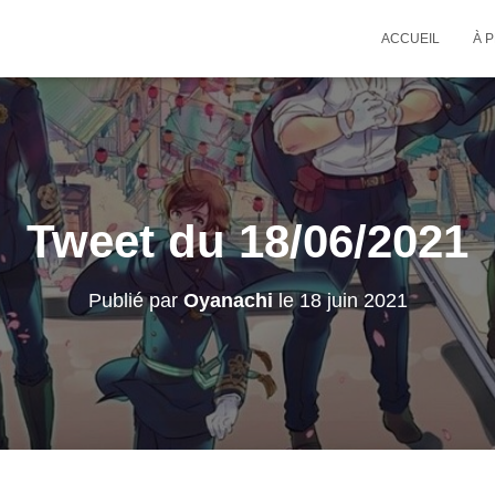
ACCUEIL
À 
Tweet du 18/06/2021
Publié par
Oyanachi
le
18 juin 2021